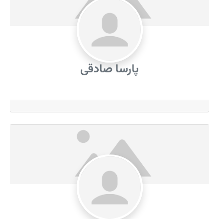
پارسا صادقی