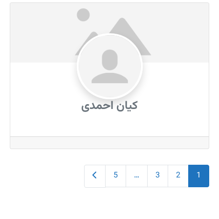
کیان احمدی
Older posts
5
…
3
2
1